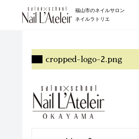
福山市のネイルサロン
ネイルラトリエ
cropped-logo-2.png