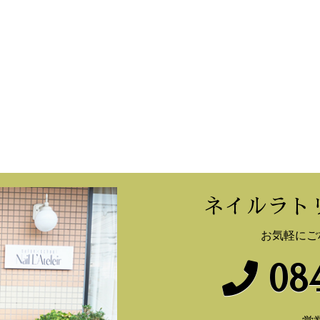
ネイルラト
お気軽にご
084