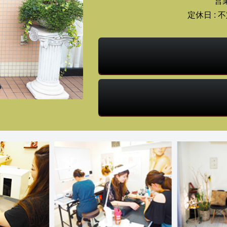
営業
定休日 :