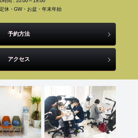
時間 : 10:00～19:00
 不定休・GW・お盆・年末年始
予約方法
アクセス