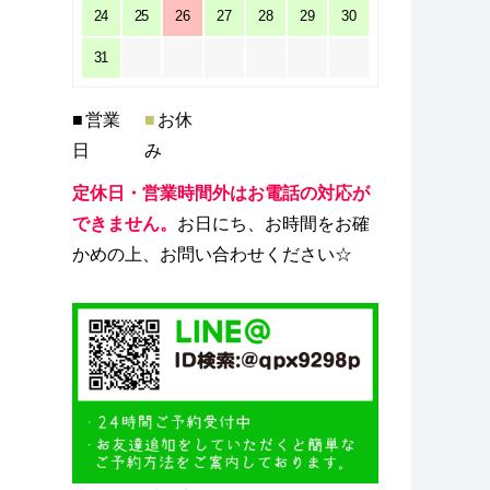
24
25
26
27
28
29
30
31
■
営業
■
お休
日
み
定休日・営業時間外はお電話の対応が
できません。
お日にち、お時間をお確
かめの上、お問い合わせください☆